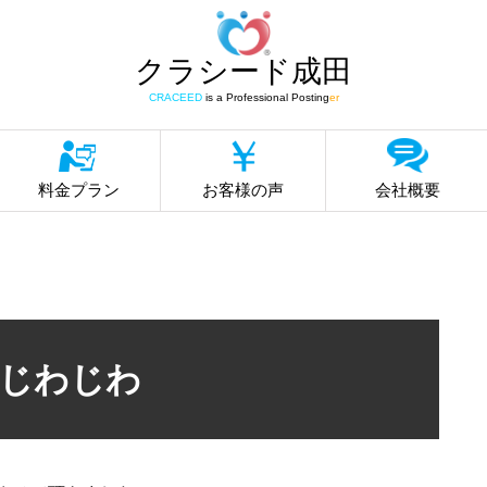
クラシード成田
CRACEED
is a Professional Posting
er
料金プラン
お客様の声
会社概要
じわじわ