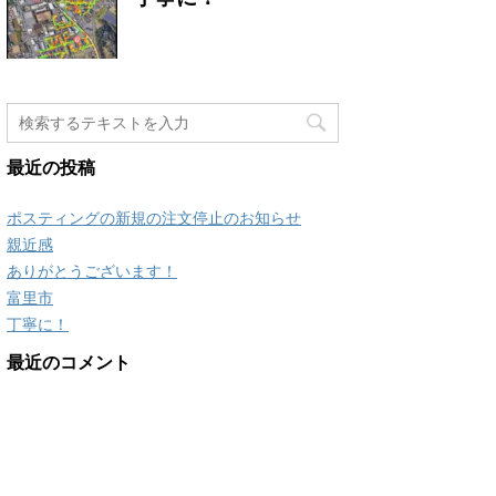
最近の投稿
ポスティングの新規の注文停止のお知らせ
親近感
ありがとうございます！
富里市
丁寧に！
最近のコメント