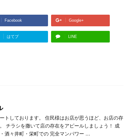
Facebook
Google+
はてブ
LINE
ル
ートしております。 住民様はお店が思うほど、お店の存
。 チラシを撒いて店の存在をアピールしましょう！ 成
・酒々井町・栄町での 完全マンパワー …