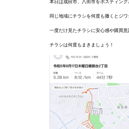
本日は成田市、八街市をポスティング
同じ地域にチラシを何度も撒くとジワ
一度だけ見たチラシに安心感や購買意
チラシは何度もまきましょう！