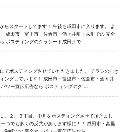
からスタートしてます！ 午後も成田市に入ります。 よ
！ 成田市・富里市・佐倉市・酒々井町・栄町での 完全
ら ポスティングのクラシード成田まで …
にてポスティングさせていただきました。 チラシの向き
ィングしています！ 成田市・富里市・佐倉市・酒々井
ンパワー宣伝広告なら ポスティングのク …
１、２、３丁目、中川をポスティングさせて頂きまし
に一つでも多くの反共があります様に！！ 成田市・富里
・栄町での 完全マンパワー宣伝広告なら …