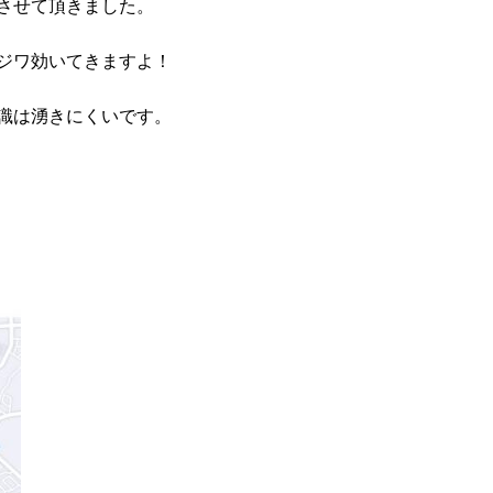
させて頂きました。
ジワ効いてきますよ！
識は湧きにくいです。