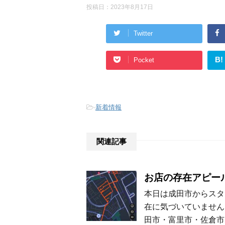
投稿日：
2023年8月17日
Twitter
B!
Pocket
-
新着情報
関連記事
お店の存在アピー
本日は成田市からスタ
在に気づいていません
田市・富里市・佐倉市