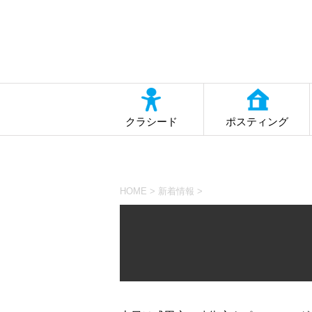
クラシード
ポスティング
HOME
>
新着情報
>