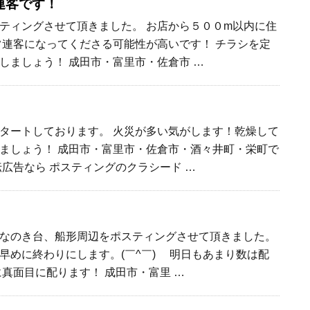
連客です！
ティングさせて頂きました。 お店から５００m以内に住
常連客になってくださる可能性が高いです！ チラシを定
しましょう！ 成田市・富里市・佐倉市 …
タートしております。 火災が多い気がします！乾燥して
ましょう！ 成田市・富里市・佐倉市・酒々井町・栄町で
伝広告なら ポスティングのクラシード …
なのき台、船形周辺をポスティングさせて頂きました。
早めに終わりにします。(￣^￣)ゞ 明日もあまり数は配
に真面目に配ります！ 成田市・富里 …