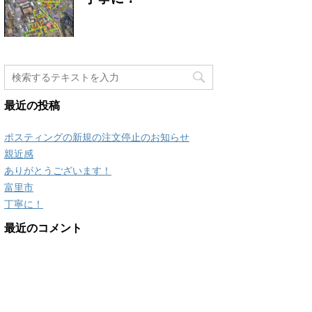
最近の投稿
ポスティングの新規の注文停止のお知らせ
親近感
ありがとうございます！
富里市
丁寧に！
最近のコメント