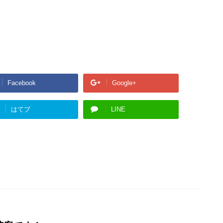
Facebook
Google+
はてブ
LINE