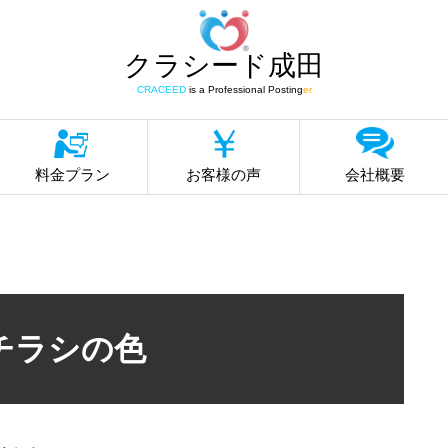
クラシード成田
CRACEED
is a Professional Posting
er
料金プラン
お客様の声
会社概要
チラシの色