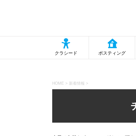
クラシード
ポスティング
HOME
>
新着情報
>