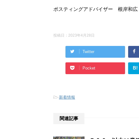
ポスティングアドバイザー 根岸和広
投稿日：
2023年4月28日
Twitter
B!
Pocket
-
新着情報
関連記事