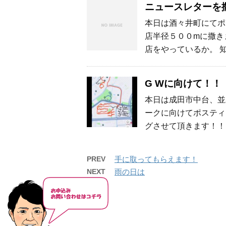
ニュースレターを
本日は酒々井町にてポ
店半径５００mに撒き
店をやっているか。 
G Wに向けて！！
本日は成田市中台、並
ークに向けてポスティ
グさせて頂きます！！
PREV
手に取ってもらえます！
NEXT
雨の日は