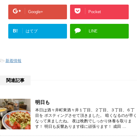
Google+
Pocket
B!
はてブ
LINE
-
新着情報
関連記事
明日も
本日は酒々井町東酒々井１丁目、２丁目、３丁目、６丁
目を ポスティングさせて頂きました。 暗くなるのが早く
なって来ましたね。 夜は晩酌でしっかり休養を取りま
す！ 明日も反響あります様に頑張ります！ 成田 …