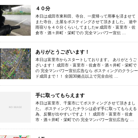
４０分
本日は成田市東和田、寺台、一度帰って用事を済ませて
また寺台、土屋をポスティングさせて頂きました。 途中
雨宿りを４０分くらいしてましたw 成田市・富里市・佐
倉市・酒々井町・栄町での 完全マンパワー宣伝 …
ありがとうございます！
本日は富里市からスタートしております。 ありがとうご
ざいます！ 成田市・富里市・佐倉市・酒々井町・栄町で
の 完全マンパワー宣伝広告なら ポスティングのクラシー
ド成田まで！！ 全国30拠点以上で完全自社 …
手に取ってもらえます
本日は富里市、千葉市にてポスティングさせて頂きまし
た。 ポスティングしたチラシは必ず手に取ってもらえる
為、反響が出やすいですよ！！ 成田市・富里市・佐倉
市・酒々井町・栄町での 完全マンパワー宣伝広告な …