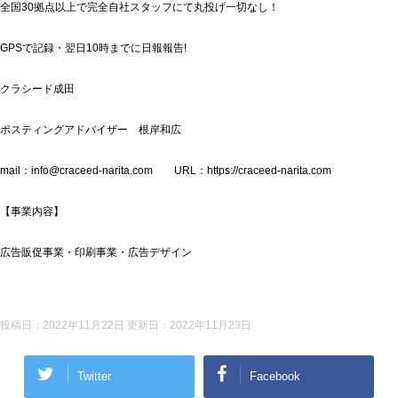
全国30拠点以上で完全自社スタッフにて丸投げ一切なし！
GPSで記録・翌日10時までに日報報告!
クラシード成田
ポスティングアドバイザー 根岸和広
mail：info@craceed-narita.com URL：https://craceed-narita.com
【事業内容】
広告販促事業・印刷事業・広告デザイン
投稿日：2022年11月22日 更新日：
2022年11月23日
Twitter
Facebook