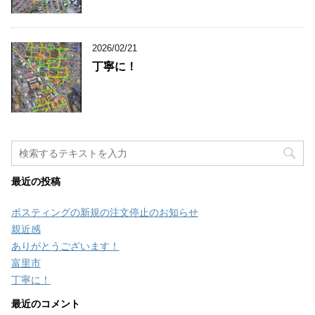
2026/02/21
丁寧に！
最近の投稿
ポスティングの新規の注文停止のお知らせ
親近感
ありがとうございます！
富里市
丁寧に！
最近のコメント