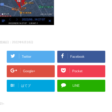
投稿日：
2022年6月16日
Twitter
Facebook
Google+
Pocket
B!
はてブ
LINE
-