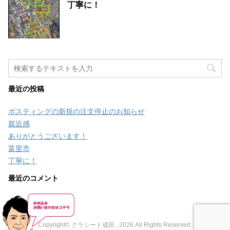
丁寧に！
最近の投稿
ポスティングの新規の注文停止のお知らせ
親近感
ありがとうございます！
富里市
丁寧に！
最近のコメント
Copyright© クラシード成田 , 2026 All Rights Reserved.