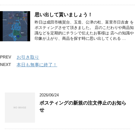
思い出して貰いましょう！
昨日は成田市橋賀台、玉造、公津の杜、富里市日吉倉 を
ポスティングさせて頂きました。 店のこだわりや商品知
識などを定期的にチラシで伝えたお客様は 店への知識や
印象が上がり、商品を探す時に思い出してくれる …
PREV
お引き取り
NEXT
本日も無事に終了！
2026/06/24
ポスティングの新規の注文停止のお知ら
せ