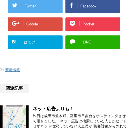
Twitter
Facebook
Google+
Pocket
B!
はてブ
LINE
-
新着情報
関連記事
ネット広告よりも！
昨日は成田市並木町、富里市日吉台をポスティングさせ
て頂きました。 ネット広告は検索している人しかヒット
せずネット検索していない人全員が 集客対象から外れて