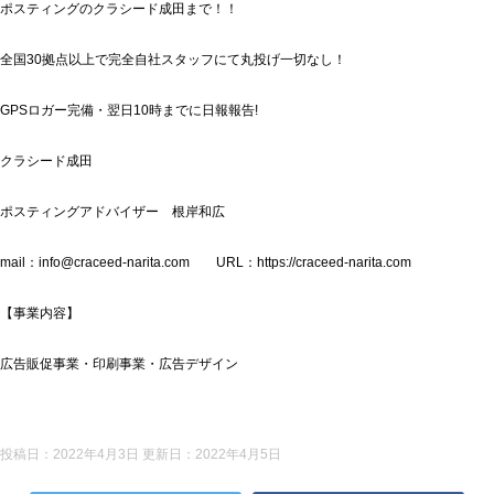
ポスティングのクラシード成田まで！！
全国30拠点以上で完全自社スタッフにて丸投げ一切なし！
GPSロガー完備・翌日10時までに日報報告!
クラシード成田
ポスティングアドバイザー 根岸和広
mail：info@craceed-narita.com URL：https://craceed-narita.com
【事業内容】
広告販促事業・印刷事業・広告デザイン
投稿日：2022年4月3日 更新日：
2022年4月5日