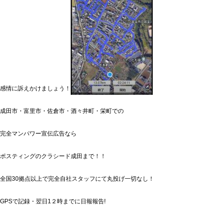
感情に訴えかけましょう！
成田市・富里市・佐倉市・酒々井町・栄町での
完全マンパワー宣伝広告なら
ポスティングのクラシード成田まで！！
全国30拠点以上で完全自社スタッフにて丸投げ一切なし！
GPSで記録・翌日1２時までに日報報告!