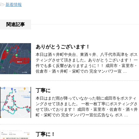
-
新着情報
関連記事
ありがとうございます！
本日は酒々井町中央台、東酒々井、八千代市高津を ポス
ティングさせて頂きました。ありがとうございます！ 一
件でも多く反響がありますように！！ 成田市・富里市・
佐倉市・酒々井町・栄町での 完全マンパワー宣 …
丁寧に
本日はまだ雨が降っていなかった朝に成田市をポスティ
ングさせて頂きました。 一枚一枚丁寧にポスティングさ
せて頂いております！ 成田市・富里市・佐倉市・酒々井
町・栄町での 完全マンパワー宣伝広告なら ポス …
丁寧に！