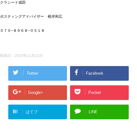
クラシード成田
ポスティングアドバイザー 根岸和広
０７０−８９６８−０５１８
投稿日：
2024年11月11日
Twitter
Facebook
Google+
Pocket
B!
はてブ
LINE