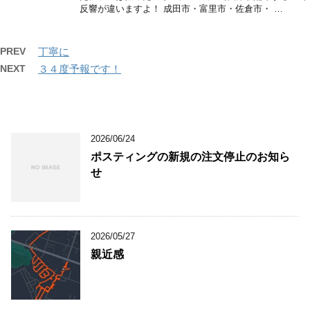
反響が違いますよ！ 成田市・富里市・佐倉市・ …
PREV
丁寧に
NEXT
３４度予報です！
2026/06/24
ポスティングの新規の注文停止のお知ら
せ
2026/05/27
親近感