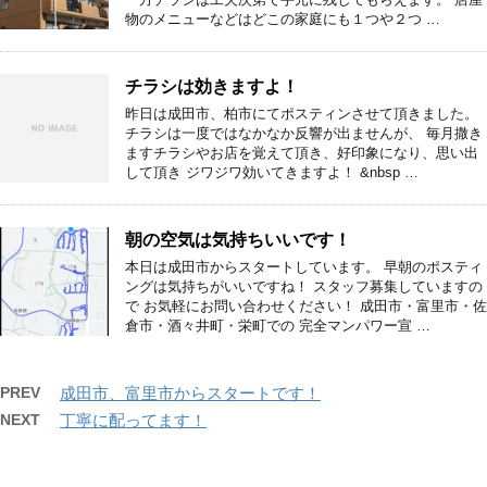
物のメニューなどはどこの家庭にも１つや２つ …
チラシは効きますよ！
昨日は成田市、柏市にてポスティンさせて頂きました。
チラシは一度ではなかなか反響が出ませんが、 毎月撒き
ますチラシやお店を覚えて頂き、好印象になり、思い出
して頂き ジワジワ効いてきますよ！ &nbsp …
朝の空気は気持ちいいです！
本日は成田市からスタートしています。 早朝のポスティ
ングは気持ちがいいですね！ スタッフ募集していますの
で お気軽にお問い合わせください！ 成田市・富里市・佐
倉市・酒々井町・栄町での 完全マンパワー宣 …
PREV
成田市、富里市からスタートです！
NEXT
丁寧に配ってます！