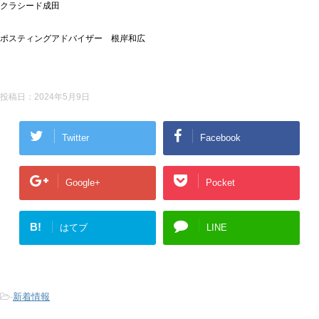
クラシード成田
ポスティングアドバイザー 根岸和広
投稿日：
2024年5月9日
Twitter
Facebook
Google+
Pocket
B!
はてブ
LINE
-
新着情報