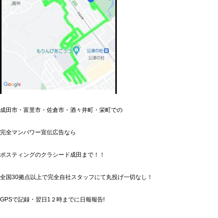
成田市・富里市・佐倉市・酒々井町・栄町での
完全マンパワー宣伝広告なら
ポスティングのクラシード成田まで！！
全国30拠点以上で完全自社スタッフにて丸投げ一切なし！
GPSで記録・翌日1２時までに日報報告!