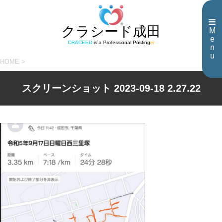
クラシード成田
M
e
CRACEED
is a Professional Posting
er
n
u
HOME
>
スクリーンショット 2023-09-18 2.27.22