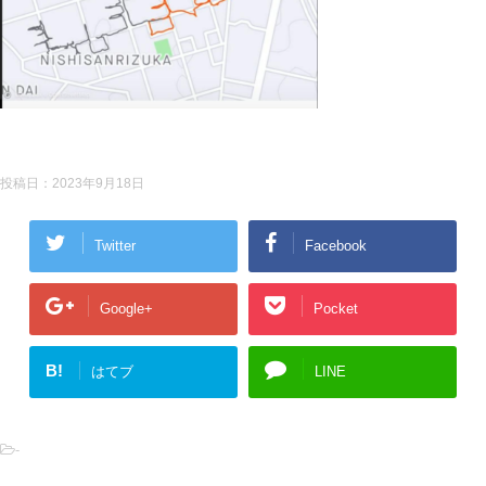
投稿日：
2023年9月18日
Twitter
Facebook
Google+
Pocket
B!
はてブ
LINE
-