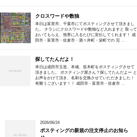
クロスワードや数独
本日は富里市、千葉市にてポスティングさせて頂きまし
た。 チラシにクロスワードや数独など入れますと 取って
おいてもらえ、視界に入るたびに宣伝してくれます！ 成
田市・富里市・佐倉市・酒々井町・栄町での 完 …
探してたんだよ！
本日は成田市玉造、本城、並木町をポスティングさせて
頂きました。 ポスティング屋さん？探してたんだよー と
お声をかけて頂き、名刺を交換させていただきました！
有難うございます！！ 成田市・富里市・佐倉市 …
2026/06/24
ポスティングの新規の注文停止のお知ら