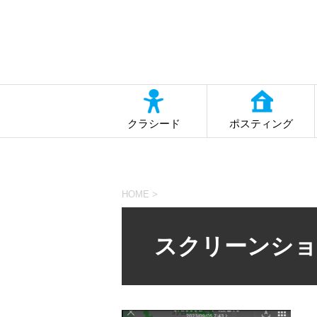
クラシード
ポスティング
HOME
>
スクリーンショット 