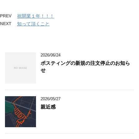
PREV
祝開業１年！！！
NEXT
知って頂くこと
2026/06/24
ポスティングの新規の注文停止のお知ら
せ
2026/05/27
親近感