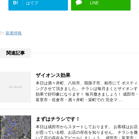
B!
はてブ
LINE
-
新着情報
関連記事
ザイオンス効果
本日は酒々井町、八街市、我孫子市、柏市にて ポスティ
ングさせて頂きました。 チラシは毎月まくとザイオンす
効果で好印象になります！ 毎月撒きましょう！ 成田市・
富里市・佐倉市・酒々井町・栄町での 完全マ …
まずはチラシです！
本日は成田市からスタートしております。 お客様はお店
が思っている程、お店の存在を知りません。 チラシを撒
いて店の存在をアピールしましょう。 成田市・富里市・