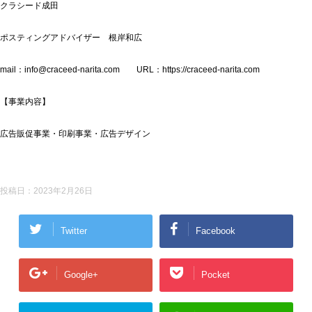
クラシード成田
ポスティングアドバイザー 根岸和広
mail：info@craceed-narita.com URL：https://craceed-narita.com
【事業内容】
広告販促事業・印刷事業・広告デザイン
投稿日：
2023年2月26日
Twitter
Facebook
Google+
Pocket