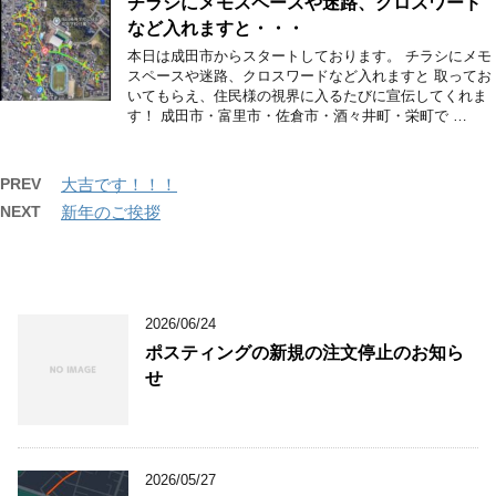
チラシにメモスペースや迷路、クロスワード
など入れますと・・・
本日は成田市からスタートしております。 チラシにメモ
スペースや迷路、クロスワードなど入れますと 取ってお
いてもらえ、住民様の視界に入るたびに宣伝してくれま
す！ 成田市・富里市・佐倉市・酒々井町・栄町で …
PREV
大吉です！！！
NEXT
新年のご挨拶
2026/06/24
ポスティングの新規の注文停止のお知ら
せ
2026/05/27