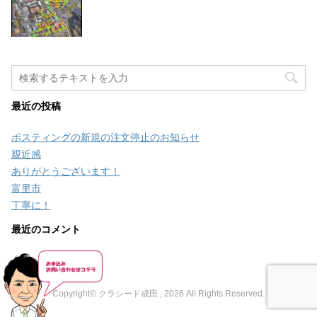
最近の投稿
ポスティングの新規の注文停止のお知らせ
親近感
ありがとうございます！
富里市
丁寧に！
最近のコメント
Copyright© クラシード成田 , 2026 All Rights Reserved.