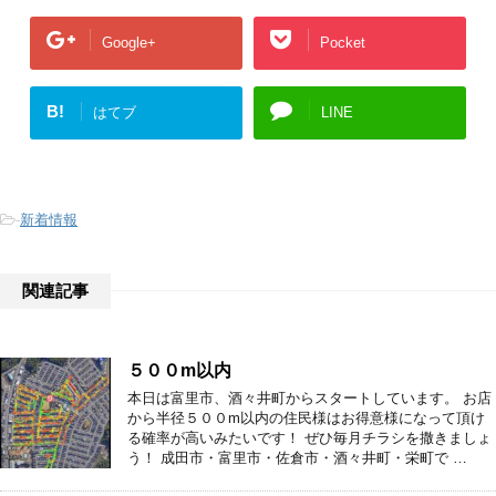
Google+
Pocket
B!
はてブ
LINE
-
新着情報
関連記事
５００m以内
本日は富里市、酒々井町からスタートしています。 お店
から半径５００m以内の住民様はお得意様になって頂け
る確率が高いみたいです！ ぜひ毎月チラシを撒きましょ
う！ 成田市・富里市・佐倉市・酒々井町・栄町で …