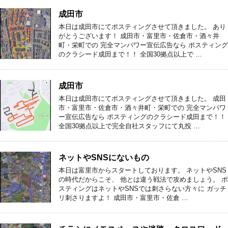
成田市
本日は成田市にてポスティングさせて頂きました。 あり
がとうございます！ 成田市・富里市・佐倉市・酒々井
町・栄町での 完全マンパワー宣伝広告なら ポスティング
のクラシード成田まで！！ 全国30拠点以上で …
成田市
本日は成田市にてポスティングさせて頂きました。 成田
市・富里市・佐倉市・酒々井町・栄町での 完全マンパワ
ー宣伝広告なら ポスティングのクラシード成田まで！！
全国30拠点以上で完全自社スタッフにて丸投 …
ネットやSNSにないもの
本日は富里市からスタートしております。 ネットやSNS
の時代だからこそ、 他とは違う戦法で攻めましょう。 ポ
スティングはネットやSNSでは刺さらない方々に ガッチ
リ刺さりますよ！ 成田市・富里市・佐倉 …