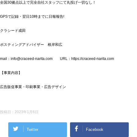
全国30拠点以上で完全自社スタッフにて丸投げ一切なし！
GPSで記録・翌日10時までに日報報告!
クラシード成田
ポスティングアドバイザー 根岸和広
mail：info@craceed-narita.com URL：https://craceed-narita.com
【事業内容】
広告販促事業・印刷事業・広告デザイン
投稿日：
2023年1月6日
Twitter
Facebook