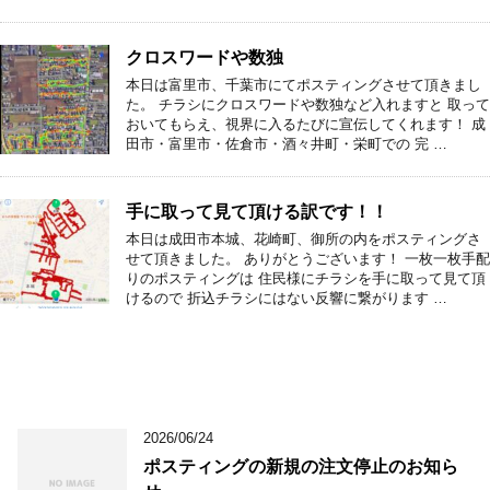
クロスワードや数独
本日は富里市、千葉市にてポスティングさせて頂きまし
た。 チラシにクロスワードや数独など入れますと 取って
おいてもらえ、視界に入るたびに宣伝してくれます！ 成
田市・富里市・佐倉市・酒々井町・栄町での 完 …
手に取って見て頂ける訳です！！
本日は成田市本城、花崎町、御所の内をポスティングさ
せて頂きました。 ありがとうございます！ 一枚一枚手配
りのポスティングは 住民様にチラシを手に取って見て頂
けるので 折込チラシにはない反響に繋がります …
2026/06/24
ポスティングの新規の注文停止のお知ら