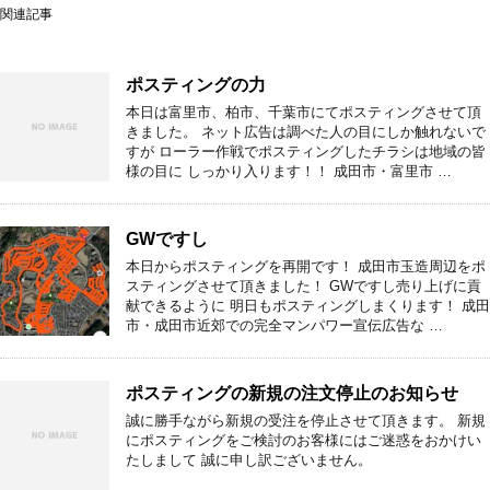
関連記事
ポスティングの力
本日は富里市、柏市、千葉市にてポスティングさせて頂
きました。 ネット広告は調べた人の目にしか触れないで
すが ローラー作戦でポスティングしたチラシは地域の皆
様の目に しっかり入ります！！ 成田市・富里市 …
GWですし
本日からポスティングを再開です！ 成田市玉造周辺をポ
スティングさせて頂きました！ GWですし売り上げに貢
献できるように 明日もポスティングしまくります！ 成田
市・成田市近郊での完全マンパワー宣伝広告な …
ポスティングの新規の注文停止のお知らせ
誠に勝手ながら新規の受注を停止させて頂きます。 新規
にポスティングをご検討のお客様にはご迷惑をおかけい
たしまして 誠に申し訳ございません。