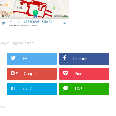
投稿日：
2022年10月3日
Twitter
Facebook
Google+
Pocket
B!
はてブ
LINE
-