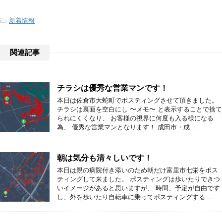
-
新着情報
関連記事
チラシは優秀な営業マンです！
本日は佐倉市大蛇町でポスティングさせて頂きました。
チラシは裏面を空白にし 〜メモ〜 と表示することで捨て
られにくくなり、 お客様の視界に何度も入る様になる
為、 優秀な営業マンとなります！ 成田市・成 …
朝は気分も清々しいです！
本日は親の病院付き添いのため朝だけ富里市七栄をポス
ティングして来ました。 ポスティングは歩いたりできつ
いイメージがあると思いますが、 時間、予定が自由です
し、外を歩いたり自転車に乗ってポスティングする …