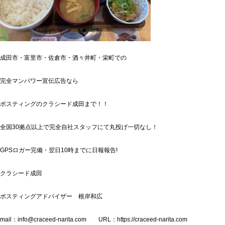
成田市・富里市・佐倉市・酒々井町・栄町での
完全マンパワー宣伝広告なら
ポスティングのクラシード成田まで！！
全国30拠点以上で完全自社スタッフにて丸投げ一切なし！
GPSロガー完備・翌日10時までに日報報告!
クラシード成田
ポスティングアドバイザー 根岸和広
mail：info@craceed-narita.com URL：https://craceed-narita.com