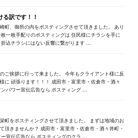
ける訳です！！
崎町、御所の内をポスティングさせて頂きました。 あり
一枚一枚手配りのポスティングは 住民様にチラシを手に
 折込チラシにはない反響に繋がります …
のご挨拶に行って来ました。 今年もクライアント様に反
様に 頑張ります！！！ 成田市・富里市・佐倉市・酒々
マンパワー宣伝広告なら ポスティング …
栄町をポスティングさせて頂きました。 まずは地域のお
て頂きませんか？ 成田市・富里市・佐倉市・酒々井町・
ワー宣伝広告なら ポスティングのクラ …