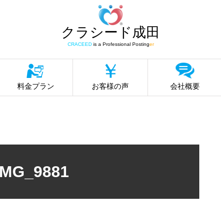
クラシード成田
CRACEED
is a Professional Posting
er
料金プラン
お客様の声
会社概要
IMG_9881