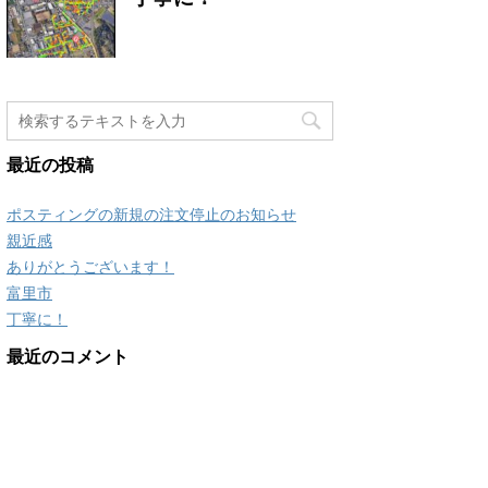
最近の投稿
ポスティングの新規の注文停止のお知らせ
親近感
ありがとうございます！
富里市
丁寧に！
最近のコメント