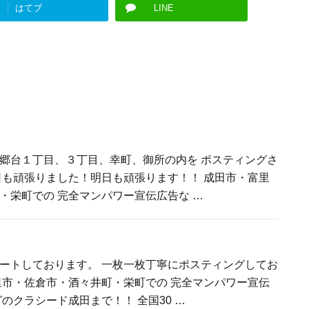
はてブ
LINE
郷台１丁目、３丁目、幸町、御所の内を ポスティングさ
日も頑張りました！明日も頑張ります！！ 成田市・富里
・栄町での 完全マンパワー宣伝広告な …
ートしております。 一枚一枚丁寧にポスティングしてお
里市・佐倉市・酒々井町・栄町での 完全マンパワー宣伝
のクラシード成田まで！！ 全国30 …