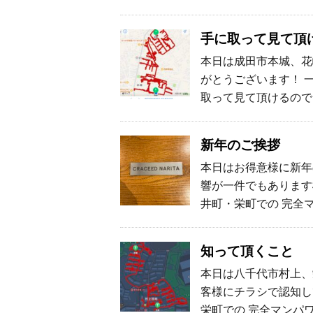
手に取って見て頂
本日は成田市本城、花
がとうございます！ 
取って見て頂けるので
新年のご挨拶
本日はお得意様に新年
響が一件でもあります
井町・栄町での 完全
知って頂くこと
本日は八千代市村上、
客様にチラシで認知し
栄町での 完全マンパ