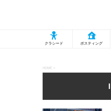
クラシード
ポスティング
HOME
>