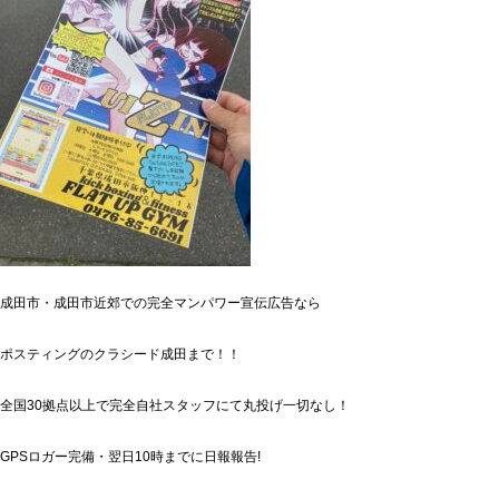
成田市・成田市近郊での完全マンパワー宣伝広告なら
ポスティングのクラシード成田まで！！
全国30拠点以上で完全自社スタッフにて丸投げ一切なし！
GPSロガー完備・翌日10時までに日報報告!