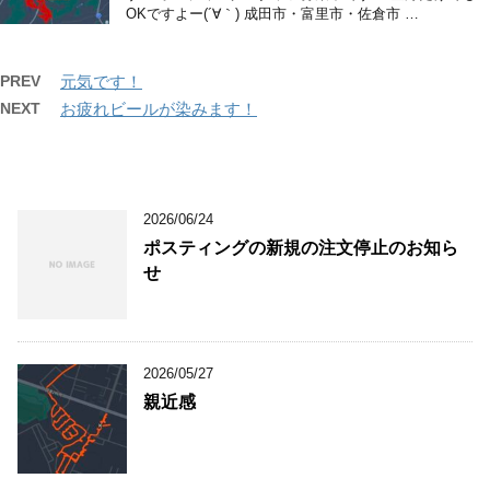
OKですよー(´∀｀) 成田市・富里市・佐倉市 …
PREV
元気です！
NEXT
お疲れビールが染みます！
2026/06/24
ポスティングの新規の注文停止のお知ら
せ
2026/05/27
親近感