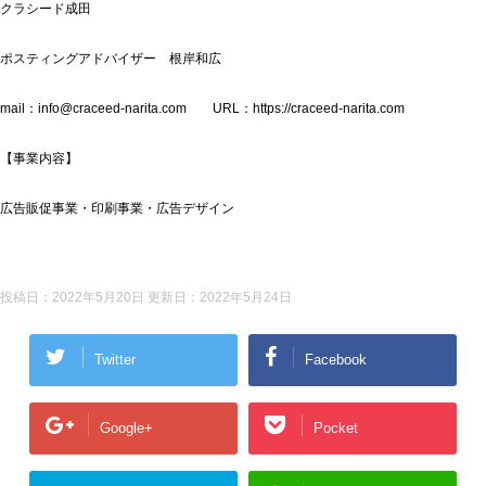
クラシード成田
ポスティングアドバイザー 根岸和広
mail：info@craceed-narita.com URL：https://craceed-narita.com
【事業内容】
広告販促事業・印刷事業・広告デザイン
投稿日：2022年5月20日 更新日：
2022年5月24日
Twitter
Facebook
Google+
Pocket