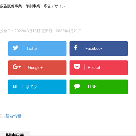
広告販促事業・印刷事業・広告デザイン
投稿日：2022年3月19日 更新日：
2022年3月21日
Twitter
Facebook
Google+
Pocket
B!
はてブ
LINE
-
新着情報
関連記事