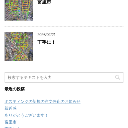
富里市
2026/02/21
丁寧に！
最近の投稿
ポスティングの新規の注文停止のお知らせ
親近感
ありがとうございます！
富里市