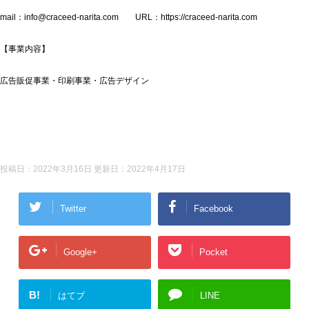
mail：info@craceed-narita.com URL：https://craceed-narita.com
【事業内容】
広告販促事業・印刷事業・広告デザイン
投稿日：2022年3月16日 更新日：
2022年4月17日
Twitter
Facebook
Google+
Pocket
B!
はてブ
LINE