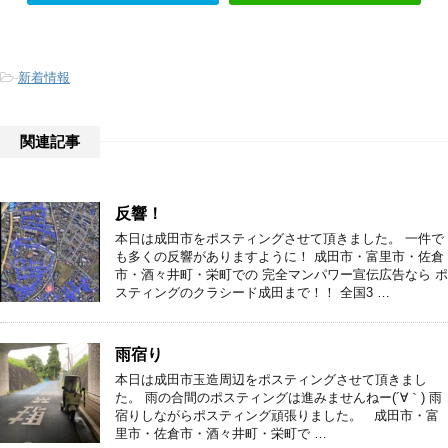
-
新着情報
関連記事
反響！
本日は成田市をポスティングさせて頂きました。 一件で
も多くの反響がありますように！ 成田市・富里市・佐倉
市・酒々井町・栄町での 完全マンパワー宣伝広告なら ポ
スティングのクラシード成田まで！！ 全国3 …
雨宿り
本日は成田市玉造周辺をポスティングさせて頂きまし
た。 雨の合間のポスティングは進みませんねー(´∀｀) 雨
宿りしながらポスティング頑張りました。 成田市・富
里市・佐倉市・酒々井町・栄町で …