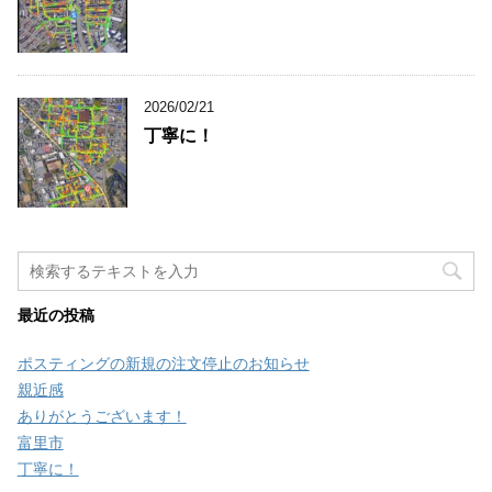
2026/02/21
丁寧に！
最近の投稿
ポスティングの新規の注文停止のお知らせ
親近感
ありがとうございます！
富里市
丁寧に！