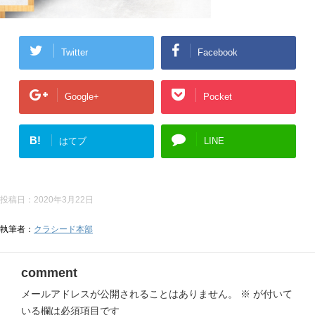
Twitter
Facebook
Google+
Pocket
B!
はてブ
LINE
投稿日：
2020年3月22日
執筆者：
クラシード本部
comment
メールアドレスが公開されることはありません。
※
が付いて
いる欄は必須項目です