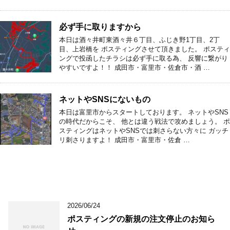
必ず手に取りますから
本日は酒々井町東酒々井６丁目、ふじき野1丁目、2丁
目、上岩橋を ポスティングさせて頂きました。 ポスティ
ングで投函したチラシは必ず手に取る為、 反響に繋がり
やすいですよ！！ 成田市・富里市・佐倉市・酒 …
ネットやSNSにないもの
本日は富里市からスタートしております。 ネットやSNS
の時代だからこそ、 他とは違う戦法で攻めましょう。 ポ
スティングはネットやSNSでは刺さらない方々に ガッチ
リ刺さりますよ！ 成田市・富里市・佐倉 …
2026/06/24
ポスティングの新規の注文停止のお知ら