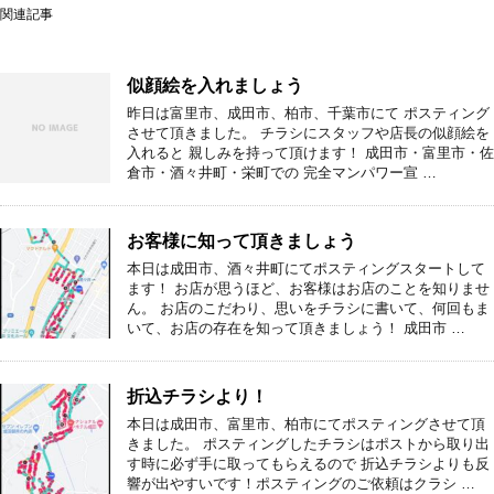
関連記事
似顔絵を入れましょう
昨日は富里市、成田市、柏市、千葉市にて ポスティング
させて頂きました。 チラシにスタッフや店長の似顔絵を
入れると 親しみを持って頂けます！ 成田市・富里市・佐
倉市・酒々井町・栄町での 完全マンパワー宣 …
お客様に知って頂きましょう
本日は成田市、酒々井町にてポスティングスタートして
ます！ お店が思うほど、お客様はお店のことを知りませ
ん。 お店のこだわり、思いをチラシに書いて、何回もま
いて、お店の存在を知って頂きましょう！ 成田市 …
折込チラシより！
本日は成田市、富里市、柏市にてポスティングさせて頂
きました。 ポスティングしたチラシはポストから取り出
す時に必ず手に取ってもらえるので 折込チラシよりも反
響が出やすいです！ポスティングのご依頼はクラシ …