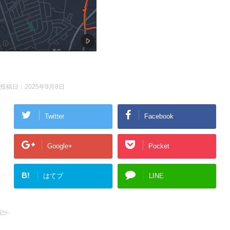
投稿日：
2025年9月8日
Twitter
Facebook
Google+
Pocket
B!
はてブ
LINE
-