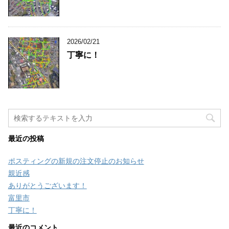
2026/02/21
丁寧に！
最近の投稿
ポスティングの新規の注文停止のお知らせ
親近感
ありがとうございます！
富里市
丁寧に！
最近のコメント