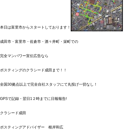
本日は富里市からスタートしております！
成田市・富里市・佐倉市・酒々井町・栄町での
完全マンパワー宣伝広告なら
ポスティングのクラシード成田まで！！
全国30拠点以上で完全自社スタッフにて丸投げ一切なし！
GPSで記録・翌日1２時までに日報報告!
クラシード成田
ポスティングアドバイザー 根岸和広