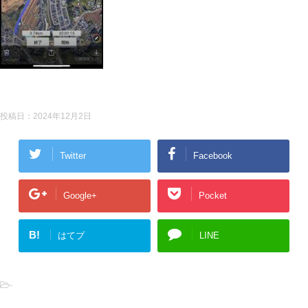
投稿日：
2024年12月2日
Twitter
Facebook
Google+
Pocket
B!
はてブ
LINE
-