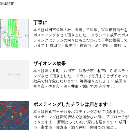
関連記事
丁寧に
本日は成田市公津の杜、玉造、三里塚、富里市日吉台を
ポスティングさせて頂きました。 クラシード成田のポス
ティングはチラシの向きにもこだわって丁寧に投函して
います！ 成田市・富里市・佐倉市・酒々井町・栄町 …
ザイオンス効果
本日は酒々井町、八街市、我孫子市、柏市にて ポスティ
ングさせて頂きました。 チラシは毎月まくとザイオンす
効果で好印象になります！ 毎月撒きましょう！ 成田市・
富里市・佐倉市・酒々井町・栄町での 完全マ …
ポスティングしたチラシは届きます！
本日は佐倉市王子台をポスティングさせて頂きました。
ポスティングは新聞折込では届かない層に アプローチが
できますよ！ 新聞とっていない家にも届きます！ 成田
市・富里市・佐倉市・酒々井町・栄町での 完全 …