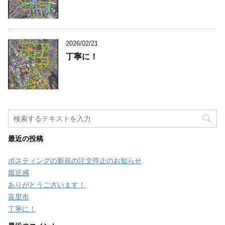
2026/02/21
丁寧に！
最近の投稿
ポスティングの新規の注文停止のお知らせ
親近感
ありがとうございます！
富里市
丁寧に！