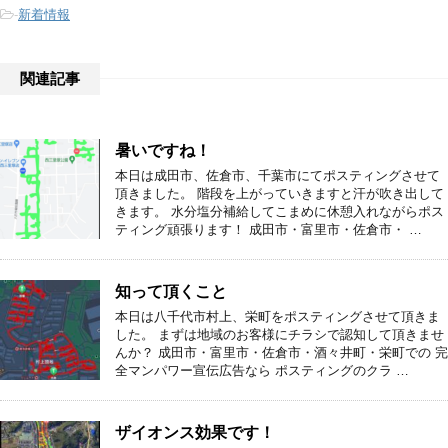
-
新着情報
関連記事
暑いですね！
本日は成田市、佐倉市、千葉市にてポスティングさせて
頂きました。 階段を上がっていきますと汗が吹き出して
きます。 水分塩分補給してこまめに休憩入れながらポス
ティング頑張ります！ 成田市・富里市・佐倉市・ …
知って頂くこと
本日は八千代市村上、栄町をポスティングさせて頂きま
した。 まずは地域のお客様にチラシで認知して頂きませ
んか？ 成田市・富里市・佐倉市・酒々井町・栄町での 完
全マンパワー宣伝広告なら ポスティングのクラ …
ザイオンス効果です！