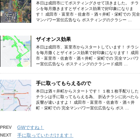
本日は成田市にてポスティングさせて頂きました。 チラ
シを毎月撒きますとザイオンス効果で好印象になりま
す！ 成田市・富里市・佐倉市・酒々井町・栄町での 完全
マンパワー宣伝広告なら ポスティングのクラシー …
ザイオンス効果
本日は成田市、富里市からスタートしています！ チラシ
を毎月撒くとザイオンス効果で好印象になります！ 成田
市・富里市・佐倉市・酒々井町・栄町での 完全マンパワ
ー宣伝広告なら ポスティングのクラシード成田 …
手に取ってもらえるので
本日は酒々井町からスタートです！ １枚１枚手配りした
チラシは手に取ってもらえる為、 折込チラシに比べたら
反響が違いますよ！ 成田市・富里市・佐倉市・酒々井
町・栄町での 完全マンパワー宣伝広告なら ポス …
PREV
GWですね！
NEXT
手に取っていただけます！