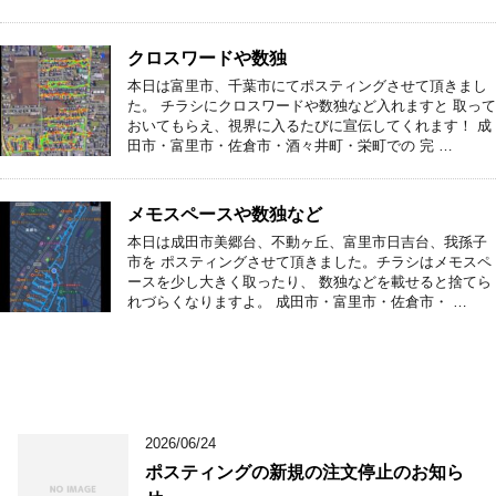
クロスワードや数独
本日は富里市、千葉市にてポスティングさせて頂きまし
た。 チラシにクロスワードや数独など入れますと 取って
おいてもらえ、視界に入るたびに宣伝してくれます！ 成
田市・富里市・佐倉市・酒々井町・栄町での 完 …
メモスペースや数独など
本日は成田市美郷台、不動ヶ丘、富里市日吉台、我孫子
市を ポスティングさせて頂きました。チラシはメモスペ
ースを少し大きく取ったり、 数独などを載せると捨てら
れづらくなりますよ。 成田市・富里市・佐倉市・ …
2026/06/24
ポスティングの新規の注文停止のお知ら