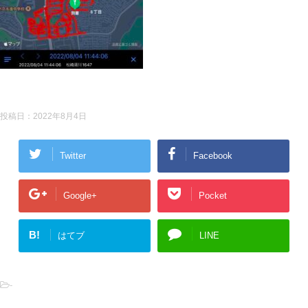
投稿日：
2022年8月4日
Twitter
Facebook
Google+
Pocket
B!
はてブ
LINE
-