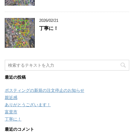
2026/02/21
丁寧に！
最近の投稿
ポスティングの新規の注文停止のお知らせ
親近感
ありがとうございます！
富里市
丁寧に！
最近のコメント