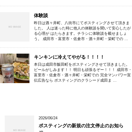
体験談
昨日は酒々井町、八街市にてポスティングさせて頂きま
した。 人は迷った時に他人の体験談を聞いて安心したが
る心理が はたらきます。チラシに体験談を載せましょ
う。 成田市・富里市・佐倉市・酒々井町・栄町での …
キンキンに冷えてやがる！！！！
本日は成田市飯田町をポスティングさせて頂きました。
ビールがしみます！！ 明日も頑張るぞー！！！ 成田市・
富里市・佐倉市・酒々井町・栄町での 完全マンパワー宣
伝広告なら ポスティングのクラシード成田ま …
2026/06/24
ポスティングの新規の注文停止のお知ら