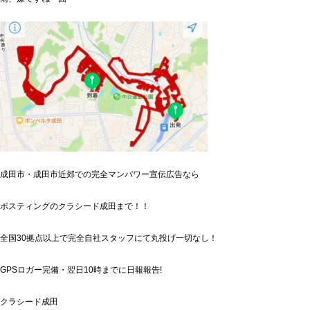
成田市・成田市近郊での完全マンパワー宣伝広告なら
ポスティングのクラシード成田まで！！
全国30拠点以上で完全自社スタッフにて丸投げ一切なし！
GPSロガー完備・翌日10時までに日報報告!
クラシード成田