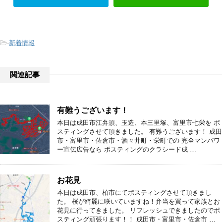
-
新着情報
関連記事
有難うございます！
本日は成田市江弁須、玉造、本三里塚、富里市七栄を ポ
スティングさせて頂きました。 有難うございます！ 成田
市・富里市・佐倉市・酒々井町・栄町での 完全マンパワ
ー宣伝広告なら ポスティングのクラシード成 …
お花見
本日は成田市、柏市にてポスティングさせて頂きまし
た。 桜が綺麗に咲いていますね！弁当を買って家族とお
花見に行ってきました。 リフレッシュできましたのでポ
スティング頑張ります！！ 成田市・富里市・佐倉市 …