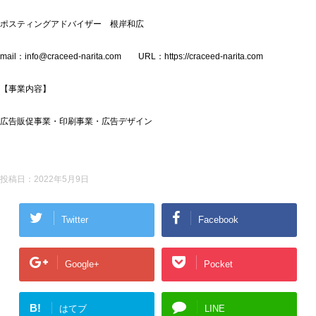
ポスティングアドバイザー 根岸和広
mail：info@craceed-narita.com URL：https://craceed-narita.com
【事業内容】
広告販促事業・印刷事業・広告デザイン
投稿日：
2022年5月9日
Twitter
Facebook
Google+
Pocket
B!
はてブ
LINE