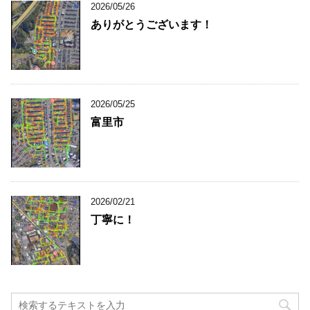
2026/05/26
ありがとうございます！
2026/05/25
富里市
2026/02/21
丁寧に！