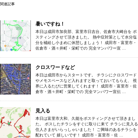
関連記事
暑いですね！
本日は成田市加良部、富里市日吉台、佐倉市大崎台を ポ
スティングさせて頂きました。 熱中症対策として水分塩
分を補給し小まめに休憩しましょう！ 成田市・富里市・
佐倉市・酒々井町・栄町での 完全マンパワー宣 …
クロスワードなど
本日は成田市からスタートです。 チラシにクロスワード
やメモスペースなど入れますと取っておいてもらえ、 視
界に入るたびに営業してくれます！ 成田市・富里市・佐
倉市・酒々井町・栄町での 完全マンパワー宣伝 …
見入る
本日は富里市大和、久能をポスティングさせて頂きまし
た。 ポスしたチラシをすぐに取りに来て チラシに見入る
住人さまがいらっしゃいました！ ご興味のあるチラシを
配れていて 嬉しいです！ 成田市・富里市・佐 …