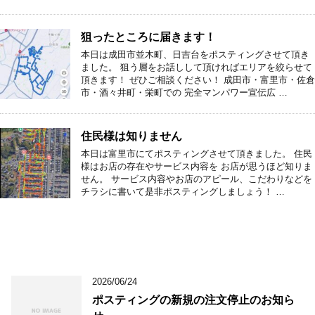
狙ったところに届きます！
本日は成田市並木町、日吉台をポスティングさせて頂き
ました。 狙う層をお話しして頂ければエリアを絞らせて
頂きます！ ぜひご相談ください！ 成田市・富里市・佐倉
市・酒々井町・栄町での 完全マンパワー宣伝広 …
住民様は知りません
本日は富里市にてポスティングさせて頂きました。 住民
様はお店の存在やサービス内容を お店が思うほど知りま
せん。 サービス内容やお店のアピール、こだわりなどを
チラシに書いて是非ポスティングしましょう！ …
2026/06/24
ポスティングの新規の注文停止のお知ら