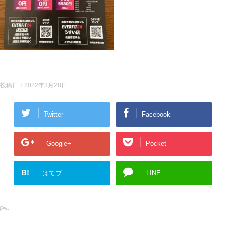
投稿日：
2022年3月28日
Twitter
Facebook
Google+
Pocket
B!
はてブ
LINE
-