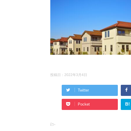
投稿日：
2022年3月4日
Twitter
B!
Pocket
-