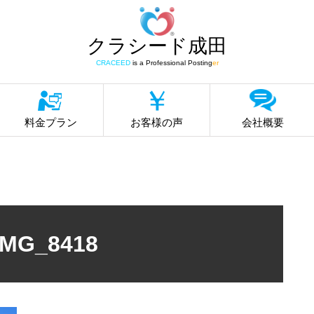
クラシード成田
CRACEED
is a Professional Posting
er
料金プラン
お客様の声
会社概要
IMG_8418