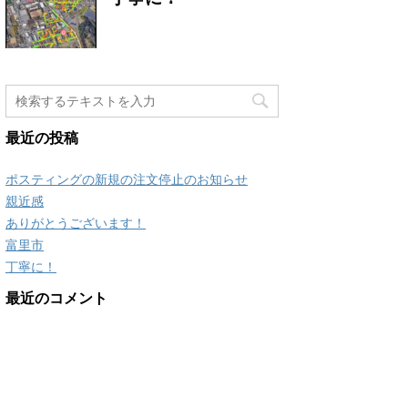
最近の投稿
ポスティングの新規の注文停止のお知らせ
親近感
ありがとうございます！
富里市
丁寧に！
最近のコメント