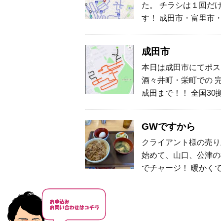
た。 チラシは１回だ
す！ 成田市・富里市
成田市
本日は成田市にてポス
酒々井町・栄町での 
成田まで！！ 全国3
GWですから
クライアント様の売り
始めて、山口、公津の
でチャージ！ 暖かく