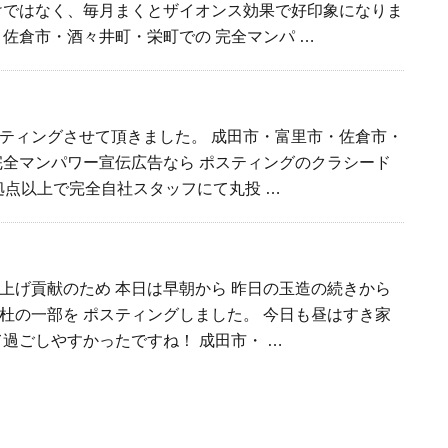
けではなく、毎月まくとザイオンス効果で好印象になりま
・佐倉市・酒々井町・栄町での 完全マンパ …
ティングさせて頂きました。 成田市・富里市・佐倉市・
完全マンパワー宣伝広告なら ポスティングのクラシード
0拠点以上で完全自社スタッフにて丸投 …
上げ貢献のため 本日は早朝から 昨日の玉造の続きから
杜の一部を ポスティングしました。 今日も昼はすき家
て過ごしやすかったですね！ 成田市・ …