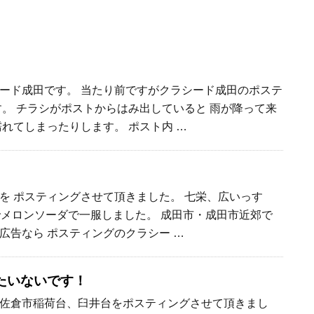
ード成田です。 当たり前ですがクラシード成田のポステ
す。 チラシがポストからはみ出していると 雨が降って来
濡れてしまったりします。 ポスト内 …
を ポスティングさせて頂きました。 七栄、広いっす
たのでメロンソーダで一服しました。 成田市・成田市近郊で
広告なら ポスティングのクラシー …
たいないです！
佐倉市稲荷台、臼井台をポスティングさせて頂きまし