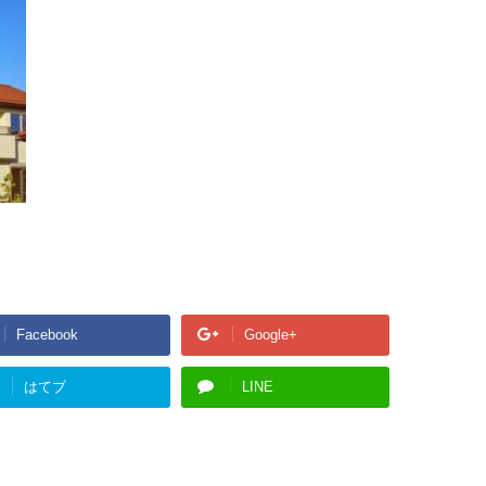
Facebook
Google+
はてブ
LINE